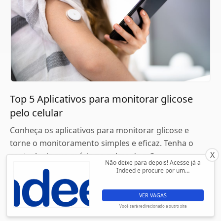
Top 5 Aplicativos para monitorar glicose
pelo celular
Conheça os aplicativos para monitorar glicose e
torne o monitoramento simples e eficaz. Tenha o
X
controle de sua saúde na palma da mão.
Não deixe para depois! Acesse já a
Indeed e procure por um…
Continue lendo
VER VAGAS
Você será redirecionado a outro site