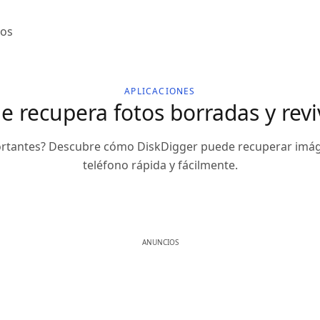
jos
APLICACIONES
ue recupera fotos borradas y rev
ortantes? Descubre cómo DiskDigger puede recuperar imá
teléfono rápida y fácilmente.
ANUNCIOS