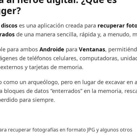
gger?
 discos
es una aplicación creada para
recuperar foto
rrados
de una manera sencilla, rápida y, a menudo, m
ble para ambos
Androide
para
Ventanas
, permitiénd
ágenes de teléfonos celulares, computadoras, unidad
 externos y tarjetas de memoria.
lo como un arqueólogo, pero en lugar de excavar en 
ra bloques de datos “enterrados” en la memoria, resc
perdido para siempre.
ara recuperar fotografías en formato JPG y algunos otros