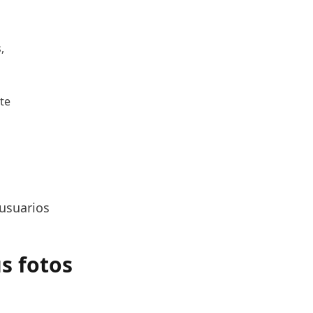
,
te
 usuarios
s fotos