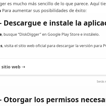
ger es mucho más sencillo de lo que parece. Aquí ti
a
Para aumentar sus posibilidades de éxito:
– Descargue e instale la aplica
e
, busque “DiskDigger” en Google Play Store e instálelo.
as
, visita el sitio web oficial para descargar la versión para P
 sitio web ➝
Serás r
– Otorgar los permisos necesa