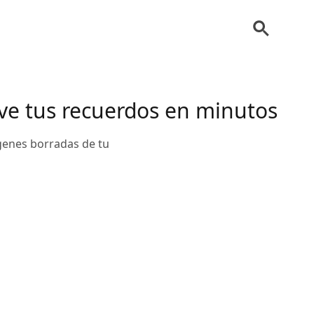
ive tus recuerdos en minutos
genes borradas de tu