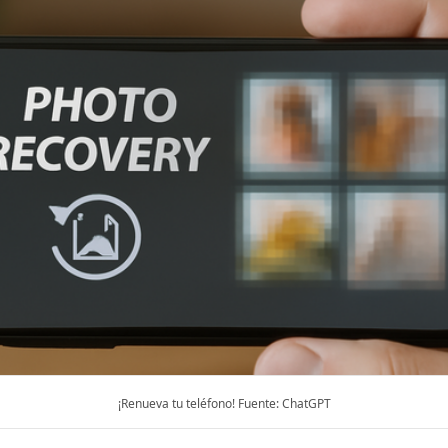
¡Renueva tu teléfono! Fuente: ChatGPT