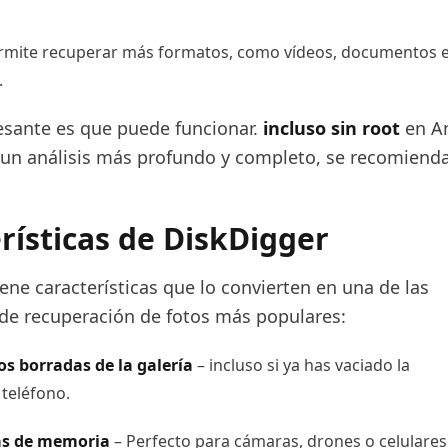
mite recuperar más formatos, como vídeos, documentos 
.
esante es que puede funcionar.
incluso sin root
en An
un análisis más profundo y completo, se recomiend
rísticas de DiskDigger
ene características que lo convierten en una de las
 de recuperación de fotos más populares:
os borradas de la galería
– incluso si ya has vaciado la
 teléfono.
as de memoria
– Perfecto para cámaras, drones o celulares