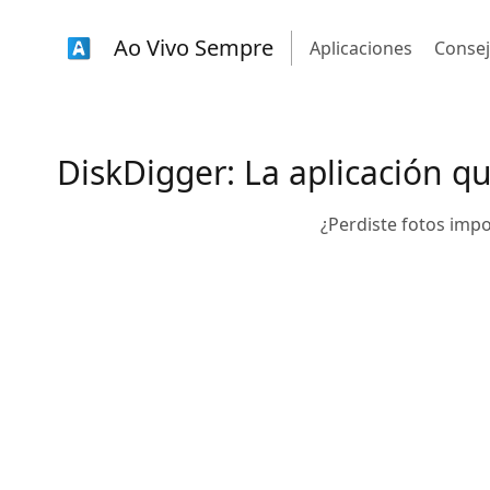
Ao Vivo Sempre
Aplicaciones
Conse
DiskDigger: La aplicación q
¿Perdiste fotos imp