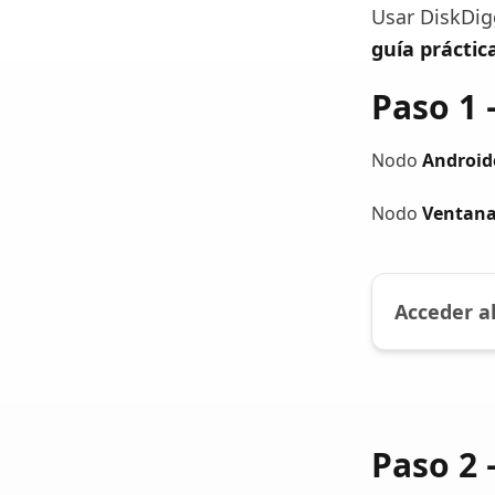
Usar DiskDig
guía práctic
Paso 1 
Nodo
Android
Nodo
Ventan
Acceder al
Paso 2 