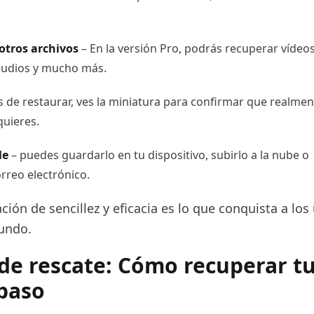
tros archivos
– En la versión Pro, podrás recuperar vídeos
udios y mucho más.
s de restaurar, ves la miniatura para confirmar que realmen
quieres.
le
– puedes guardarlo en tu dispositivo, subirlo a la nube o
orreo electrónico.
ión de sencillez y eficacia es lo que conquista a los
undo.
de rescate: Cómo recuperar tu
paso