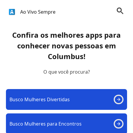
Ao Vivo Sempre
Confira os melhores apps para
conhecer novas pessoas em
Columbus!
O que você procura?
Busco Mulheres Divertidas
Busco Mulheres para Encontros