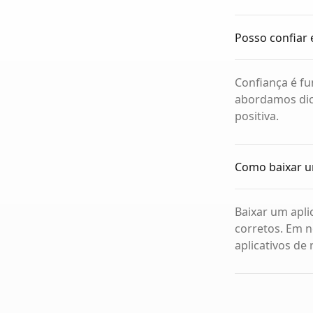
Posso confiar 
Confiança é fu
abordamos dic
positiva.
Como baixar u
Baixar um apli
corretos. Em n
aplicativos de 