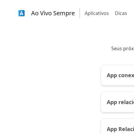
Ao Vivo Sempre
Aplicativos
Dicas
Seus próx
App conex
App relac
App Relac