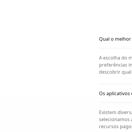
Qual o melhor 
A escolha do m
preferências i
descobrir qual
Os aplicativos
Existem divers
selecionamos a
recursos pagos