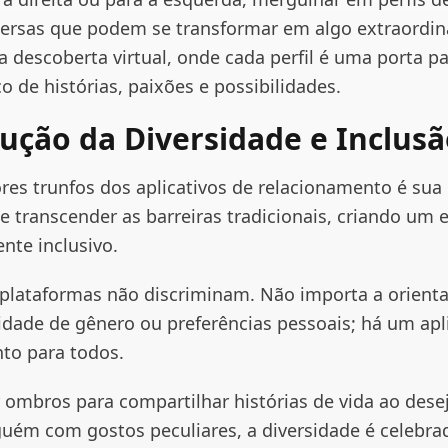
nversas que podem se transformar em algo extraordin
a descoberta virtual, onde cada perfil é uma porta p
o de histórias, paixões e possibilidades.
ução da Diversidade e Inclus
es trunfos dos aplicativos de relacionamento é sua
e transcender as barreiras tradicionais, criando um 
nte inclusivo.
s plataformas não discriminam. Não importa a orient
tidade de gênero ou preferências pessoais; há um apl
to para todos.
 ombros para compartilhar histórias de vida ao dese
guém com gostos peculiares, a diversidade é celebra