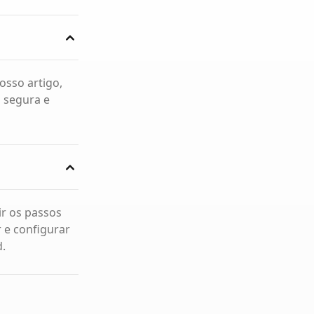
osso artigo,
 segura e
ir os passos
 e configurar
d.