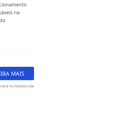
lacionamento
sáveis na
ndo
IBA MAIS
cerá no mesmo site