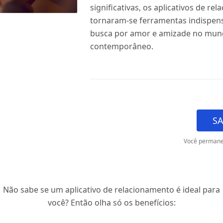
significativas, os aplicativos de re
tornaram-se ferramentas indispen
busca por amor e amizade no mu
contemporâneo.
SA
Você permane
Não sabe se um aplicativo de relacionamento é ideal para
você? Então olha só os benefícios: