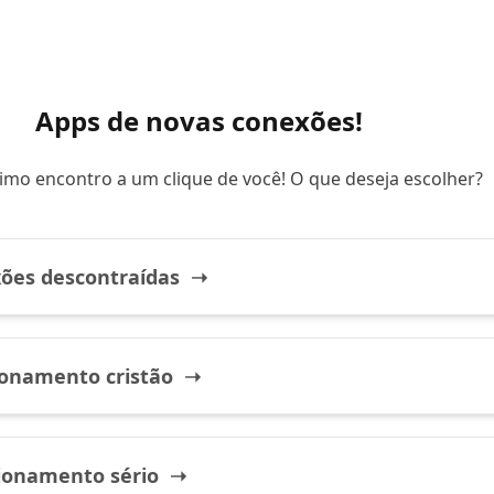
Apps de novas conexões!
imo encontro a um clique de você! O que deseja escolher?
ões descontraídas ➝
ionamento cristão ➝
ionamento sério ➝