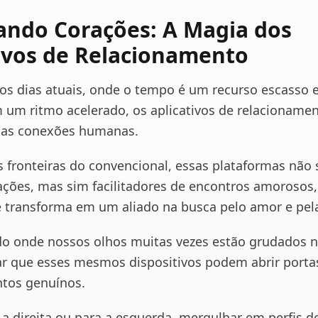
ando Corações: A Magia dos
ivos de Relacionamento
dos dias atuais, onde o tempo é um recurso escasso e
 um ritmo acelerado, os aplicativos de relacioname
nas conexões humanas.
fronteiras do convencional, essas plataformas não 
ações, mas sim facilitadores de encontros amorosos,
e transforma em um aliado na busca pelo amor e pel
onde nossos olhos muitas vezes estão grudados na
ar que esses mesmos dispositivos podem abrir porta
tos genuínos.
 a direita ou para a esquerda, mergulhar em perfis d