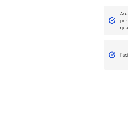
Ace
per
qua
Fac