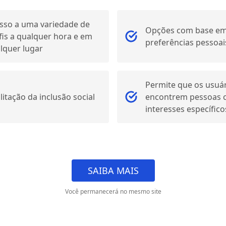
sso a uma variedade de
Opções com base e
fis a qualquer hora e em
preferências pessoai
lquer lugar
Permite que os usuá
ilitação da inclusão social
encontrem pessoas
interesses específico
SAIBA MAIS
Você permanecerá no mesmo site