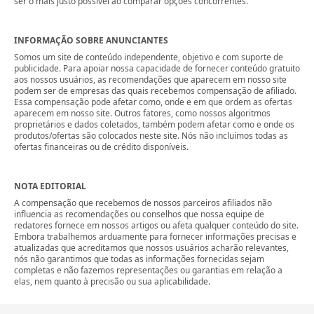
ser o mais justo possível ao comparar opções concorrentes.
INFORMAÇÃO SOBRE ANUNCIANTES
Somos um site de conteúdo independente, objetivo e com suporte de
publicidade. Para apoiar nossa capacidade de fornecer conteúdo gratuito
aos nossos usuários, as recomendações que aparecem em nosso site
podem ser de empresas das quais recebemos compensação de afiliado.
Essa compensação pode afetar como, onde e em que ordem as ofertas
aparecem em nosso site. Outros fatores, como nossos algoritmos
proprietários e dados coletados, também podem afetar como e onde os
produtos/ofertas são colocados neste site. Nós não incluímos todas as
ofertas financeiras ou de crédito disponíveis.
NOTA EDITORIAL
A compensação que recebemos de nossos parceiros afiliados não
influencia as recomendações ou conselhos que nossa equipe de
redatores fornece em nossos artigos ou afeta qualquer conteúdo do site.
Embora trabalhemos arduamente para fornecer informações precisas e
atualizadas que acreditamos que nossos usuários acharão relevantes,
nós não garantimos que todas as informações fornecidas sejam
completas e não fazemos representações ou garantias em relação a
elas, nem quanto à precisão ou sua aplicabilidade.