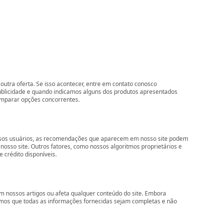
outra oferta. Se isso acontecer, entre em contato conosco
ublicidade e quando indicamos alguns dos produtos apresentados
comparar opções concorrentes.
nossos usuários, as recomendações que aparecem em nosso site podem
so site. Outros fatores, como nossos algoritmos proprietários e
 crédito disponíveis.
 nossos artigos ou afeta qualquer conteúdo do site. Embora
imos que todas as informações fornecidas sejam completas e não