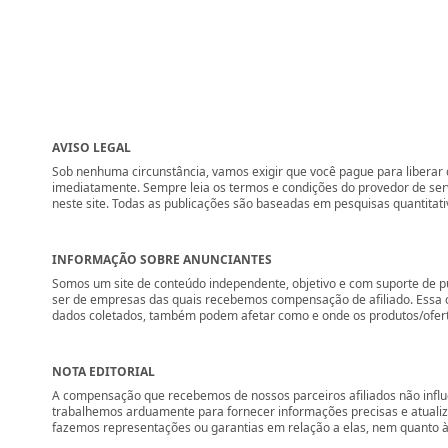
AVISO LEGAL
Sob nenhuma circunstância, vamos exigir que você pague para liberar q
imediatamente. Sempre leia os termos e condições do provedor de se
neste site. Todas as publicações são baseadas em pesquisas quantitati
INFORMAÇÃO SOBRE ANUNCIANTES
Somos um site de conteúdo independente, objetivo e com suporte de p
ser de empresas das quais recebemos compensação de afiliado. Essa 
dados coletados, também podem afetar como e onde os produtos/ofertas 
NOTA EDITORIAL
A compensação que recebemos de nossos parceiros afiliados não influ
trabalhemos arduamente para fornecer informações precisas e atuali
fazemos representações ou garantias em relação a elas, nem quanto à 