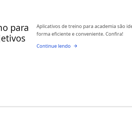
no para
Aplicativos de treino para academia são ide
forma eficiente e conveniente. Confira!
etivos
Continue lendo