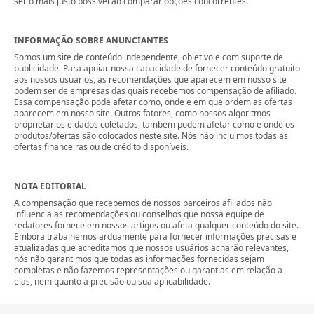
ser o mais justo possível ao comparar opções concorrentes.
INFORMAÇÃO SOBRE ANUNCIANTES
Somos um site de conteúdo independente, objetivo e com suporte de
publicidade. Para apoiar nossa capacidade de fornecer conteúdo gratuito
aos nossos usuários, as recomendações que aparecem em nosso site
podem ser de empresas das quais recebemos compensação de afiliado.
Essa compensação pode afetar como, onde e em que ordem as ofertas
aparecem em nosso site. Outros fatores, como nossos algoritmos
proprietários e dados coletados, também podem afetar como e onde os
produtos/ofertas são colocados neste site. Nós não incluímos todas as
ofertas financeiras ou de crédito disponíveis.
NOTA EDITORIAL
A compensação que recebemos de nossos parceiros afiliados não
influencia as recomendações ou conselhos que nossa equipe de
redatores fornece em nossos artigos ou afeta qualquer conteúdo do site.
Embora trabalhemos arduamente para fornecer informações precisas e
atualizadas que acreditamos que nossos usuários acharão relevantes,
nós não garantimos que todas as informações fornecidas sejam
completas e não fazemos representações ou garantias em relação a
elas, nem quanto à precisão ou sua aplicabilidade.