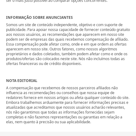
ser o mais justo possível ao comparar opções concorrentes.
INFORMAÇÃO SOBRE ANUNCIANTES
Somos um site de conteúdo independente, objetivo e com suporte de
publicidade. Para apoiar nossa capacidade de fornecer conteúdo gratuito
aos nossos usuários, as recomendações que aparecem em nosso site
podem ser de empresas das quais recebemos compensação de afiliado.
Essa compensação pode afetar como, onde e em que ordem as ofertas
aparecem em nosso site. Outros fatores, como nossos algoritmos
proprietários e dados coletados, também podem afetar como e onde os
produtos/ofertas são colocados neste site. Nós não incluímos todas as
ofertas financeiras ou de crédito disponíveis.
NOTA EDITORIAL
A compensação que recebemos de nossos parceiros afiliados não
influencia as recomendações ou conselhos que nossa equipe de
redatores fornece em nossos artigos ou afeta qualquer conteúdo do site.
Embora trabalhemos arduamente para fornecer informações precisas e
atualizadas que acreditamos que nossos usuários acharão relevantes,
nós não garantimos que todas as informações fornecidas sejam
completas e não fazemos representações ou garantias em relação a
elas, nem quanto à precisão ou sua aplicabilidade.