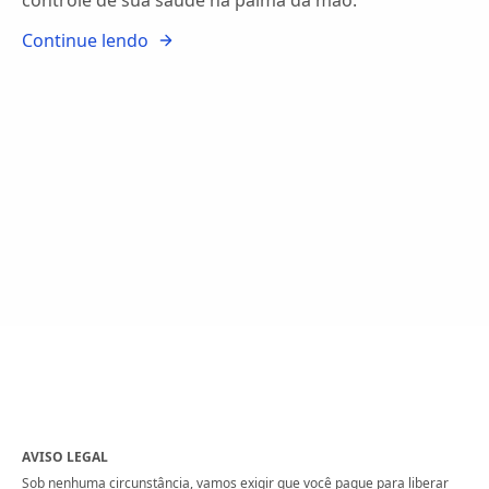
controle de sua saúde na palma da mão.
Continue lendo
AVISO LEGAL
Sob nenhuma circunstância, vamos exigir que você pague para liberar