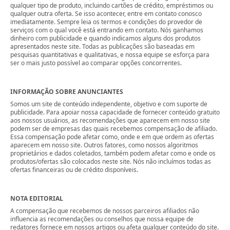
qualquer tipo de produto, incluindo cartões de crédito, empréstimos ou
qualquer outra oferta. Se isso acontecer, entre em contato conosco
imediatamente. Sempre leia os termos e condições do provedor de
serviços com o qual você está entrando em contato. Nós ganhamos
dinheiro com publicidade e quando indicamos alguns dos produtos
apresentados neste site. Todas as publicações são baseadas em
pesquisas quantitativas e qualitativas, e nossa equipe se esforça para
ser o mais justo possível ao comparar opções concorrentes.
INFORMAÇÃO SOBRE ANUNCIANTES
Somos um site de conteúdo independente, objetivo e com suporte de
publicidade. Para apoiar nossa capacidade de fornecer conteúdo gratuito
aos nossos usuários, as recomendações que aparecem em nosso site
podem ser de empresas das quais recebemos compensação de afiliado.
Essa compensação pode afetar como, onde e em que ordem as ofertas
aparecem em nosso site. Outros fatores, como nossos algoritmos
proprietários e dados coletados, também podem afetar como e onde os
produtos/ofertas são colocados neste site. Nós não incluímos todas as
ofertas financeiras ou de crédito disponíveis.
NOTA EDITORIAL
A compensação que recebemos de nossos parceiros afiliados não
influencia as recomendações ou conselhos que nossa equipe de
redatores fornece em nossos artigos ou afeta qualquer conteúdo do site.